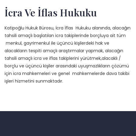
İcra Ve İflas Hukuku
Katipoğlu Hukuk Bürosu, İcra İflas Hukuku alanında, alacağın
tahsili amaçlı başlatılan icra takiplerinde borçluya ait tüm
menkul, gayrimenkul ile üçüncü kişilerdeki hak ve
alacakların tespiti amaçlı araştırmalar yapmak, alacağın
tahsili amaçlı icra ve iflas takiplerini yürütmek,alacaklı /
borçlu ve üçüncü kişiler arasındaki uyuşmazlıkların çözümü
için icra mahkemeleri ve genel mahkemelerde dava takibi
işleri hizmetini sunmaktadır.