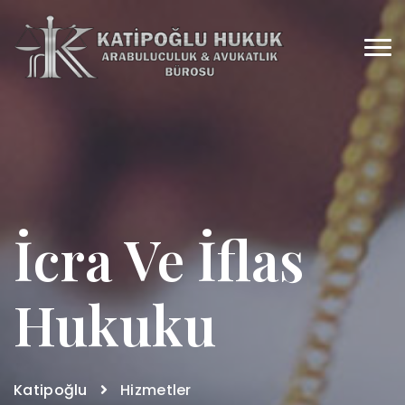
İcra Ve İflas
Hukuku
Katipoğlu
Hizmetler