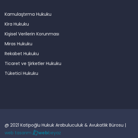
Kamulaştırma Hukuku
Kira Hukuku
Kişisel Verilerin Korunması
Miras Hukuku
Rekabet Hukuku
Ticaret ve Şirketler Hukuku
Tüketici Hukuku
@ 2021 Katipoğlu Hukuk Arabuluculuk & Avukatlık Bürosu |
web tasarım
web
beyaz