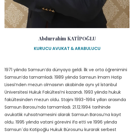
Abdurrahim KATİPOĞLU
KURUCU AVUKAT & ARABULUCU
1971 yılında Samsun’da dünyaya geldi. İlk ve orta öğrenimini
Samsun’da tamamladı. 1989 yılında Samsun İmam Hatip
Lisesi’nden mezun olmasının akabinde aynı yıl İstanbul
Üniversitesi Hukuk Fakültesi’ni kazandı. 1993 yılında hukuk
fakültesinden mezun oldu. Stajını 1993-1994 yılları arasında
Samsun Barosu’nda tamamladı. 21.12.1994 tarihinde
avukatlık ruhsatnamesini alarak Samsun Barosu’na kayıt
oldu. 1995 yılında vatani görevini ifa etti ve 1996 yılında
Samsun´da Katipoğlu Hukuk Bürosunu kurarak serbest