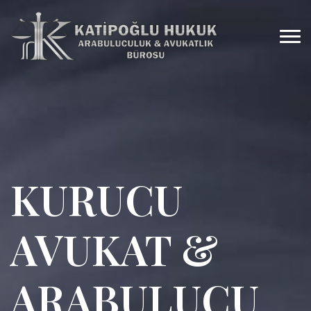
KURUCU
AVUKAT &
ARABULUCU