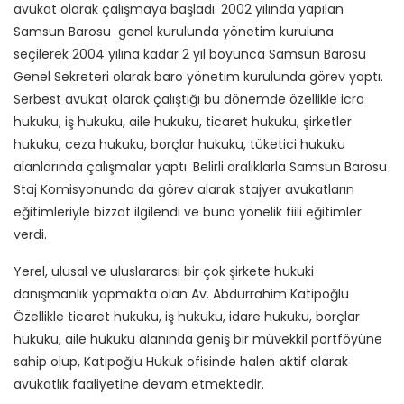
avukat olarak çalışmaya başladı. 2002 yılında yapılan
Samsun Barosu genel kurulunda yönetim kuruluna
seçilerek 2004 yılına kadar 2 yıl boyunca Samsun Barosu
Genel Sekreteri olarak baro yönetim kurulunda görev yaptı.
Serbest avukat olarak çalıştığı bu dönemde özellikle icra
hukuku, iş hukuku, aile hukuku, ticaret hukuku, şirketler
hukuku, ceza hukuku, borçlar hukuku, tüketici hukuku
alanlarında çalışmalar yaptı. Belirli aralıklarla Samsun Barosu
Staj Komisyonunda da görev alarak stajyer avukatların
eğitimleriyle bizzat ilgilendi ve buna yönelik fiili eğitimler
verdi.
Yerel, ulusal ve uluslararası bir çok şirkete hukuki
danışmanlık yapmakta olan Av. Abdurrahim Katipoğlu
Özellikle ticaret hukuku, iş hukuku, idare hukuku, borçlar
hukuku, aile hukuku alanında geniş bir müvekkil portföyüne
sahip olup, Katipoğlu Hukuk ofisinde halen aktif olarak
avukatlık faaliyetine devam etmektedir.