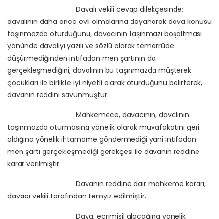
Davalı vekili cevap dilekçesinde;
davalının daha önce evli olmalarına dayanarak dava konusu
taşınmazda oturduğunu, davacının taşınmazı boşaltması
yönünde davalıyı yazılı ve sözlü olarak temerrüde
düşürmediğinden intifadan men şartının da
gerçekleşmediğini, davalının bu taşınmazda müşterek
çocukları ile birlikte iyi niyetli olarak oturduğunu belirterek,
davanın reddini savunmuştur.
Mahkemece, davacının, davalının
taşınmazda oturmasına yönelik olarak muvafakatını geri
aldığına yönelik ihtarname göndermediği yani intifadan
men şartı gerçekleşmediği gerekçesi ile davanın reddine
karar verilmiştir.
Davanın reddine dair mahkeme kararı,
davacı vekili tarafından temyiz edilmiştir.
Dava, ecrimisil alacağına yönelik