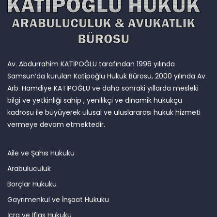
Av. Abdurrahim KATİPOĞLU tarafından 1996 yılında
Samsun’da kurulan Katipoğlu Hukuk Bürosu, 2000 yılında Av.
Arb. Hamdiye KATİPOĞLU ve daha sonraki yıllarda mesleki
bilgi ve yetkinliği sahip , yenilikçi ve dinamik hukukçu
kadrosu ile büyüyerek ulusal ve uluslararası hukuk hizmeti
vermeye devam etmektedir.
Aile ve Şahıs Hukuku
Arabuluculuk
Borçlar Hukuku
Gayrimenkul ve İnşaat Hukuku
İcra ve İflas Hukuku