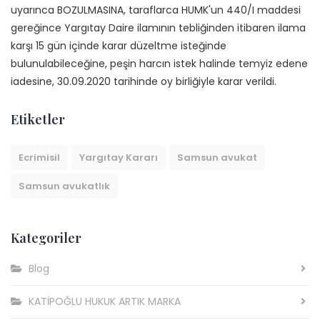
uyarınca BOZULMASINA, taraflarca HUMK'un 440/I maddesi
gereğince Yargıtay Daire ilamının tebliğinden itibaren ilama
karşı 15 gün içinde karar düzeltme isteğinde
bulunulabileceğine, peşin harcın istek halinde temyiz edene
iadesine, 30.09.2020 tarihinde oy birliğiyle karar verildi.
Etiketler
Ecrimisil
Yargıtay Kararı
Samsun avukat
Samsun avukatlık
Kategoriler
Blog
KATİPOĞLU HUKUK ARTIK MARKA