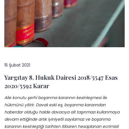
15 Şubat 2021
Yargıtay 8. Hukuk Dairesi 2018/5547 Esas
2020/5592 Karar
Aile konutu şerhi boşanma kararının kesinleşmesi ile
hükmünü yitirir. Davalı eski eş, boşanma kararından
haberdar olduğu halde davacıya ait taşınmazı kullanmaya
devam ettiğinde artık iyiniyetli sayılamaz ve boşanma
kararının kesinleştiği tarihten itibaren hesaplanan ecrimisil