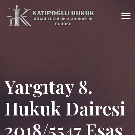
Yargıtay 8.
Hukuk Dairesi
2018/5547 Esas